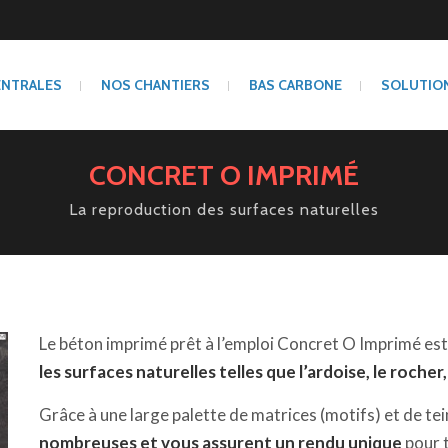
ENTRALES
NOS CHANTIERS
BAS CARBONE
SOLUTIO
CONCRET O IMPRIMÉ
La reproduction des surfaces naturelles
Le béton imprimé prêt à l’emploi Concret O Imprimé es
les surfaces naturelles telles que l’ardoise, le rocher, 
Grâce à une large palette de matrices (motifs) et de te
nombreuses et vous assurent un rendu unique
pour t