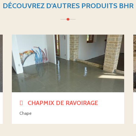
DÉCOUVREZ D'AUTRES PRODUITS BHR
CHAPMIX DE RAVOIRAGE
Chape