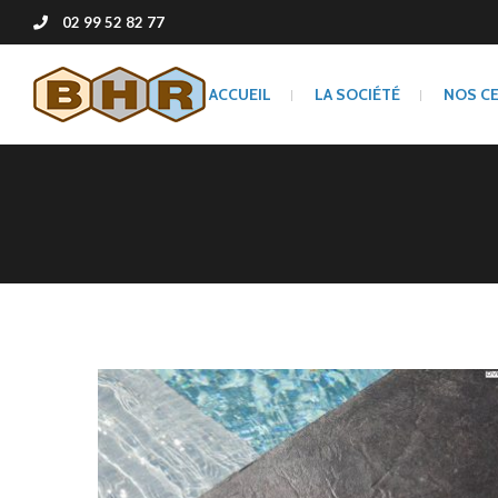
02 99 52 82 77
ACCUEIL
LA SOCIÉTÉ
NOS C