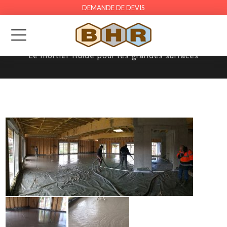
DEMANDE DE DEVIS
CHAPMIX CIMENT PREMIUM
Le mortier fluide pour les grandes surfaces