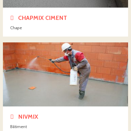
CHAPMIX CIMENT
Chape
NIVMIX
Bâtiment