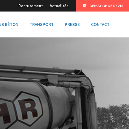
Recrutement
Actualités
DEMANDE DE DEVIS
NS BÉTON
TRANSPORT
PRESSE
CONTACT