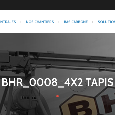
ENTRALES
NOS CHANTIERS
BAS CARBONE
SOLUTIO
BHR_0008_4X2 TAPIS