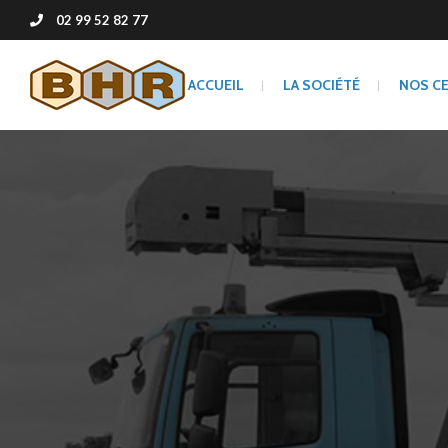
02 99 52 82 77
ACCUEIL
LA SOCIÉTÉ
NOS C