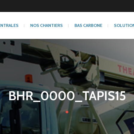
ENTRALES
NOS CHANTIERS
BAS CARBONE
SOLUTIO
BHR_0000_TAPIS15