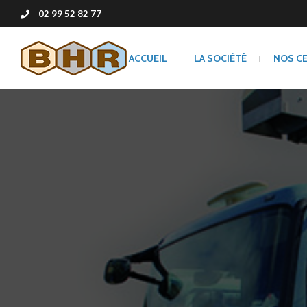
02 99 52 82 77
ACCUEIL
LA SOCIÉTÉ
NOS C