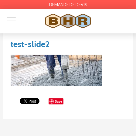
DEMANDE DE DEVIS
test-slide2
Save