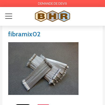
DEMANDE DE DEVIS
fibramix02