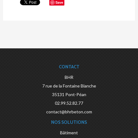
Save
CONTACT
BHR
7 rue de la Fontaine Blanche
35131
Pont-Péan
02.99.52.82.77
contact@bhrbeton.com
NOS SOLUTIONS
Bâtiment