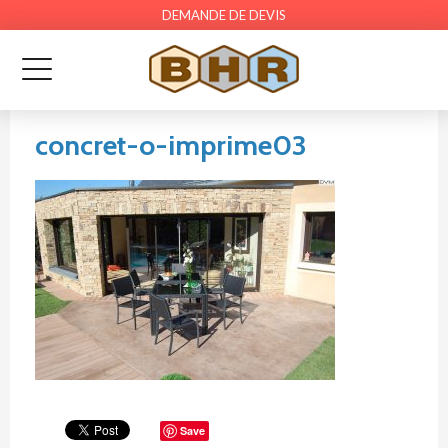
DEMANDE DE DEVIS
concret-o-imprime03
Save