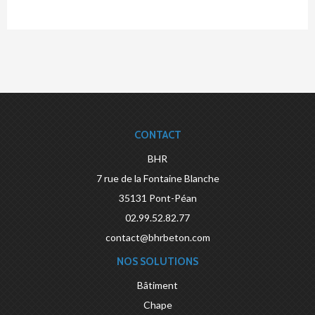
CONTACT
BHR
7 rue de la Fontaine Blanche
35131
Pont-Péan
02.99.52.82.77
contact@bhrbeton.com
NOS SOLUTIONS
Bâtiment
Chape