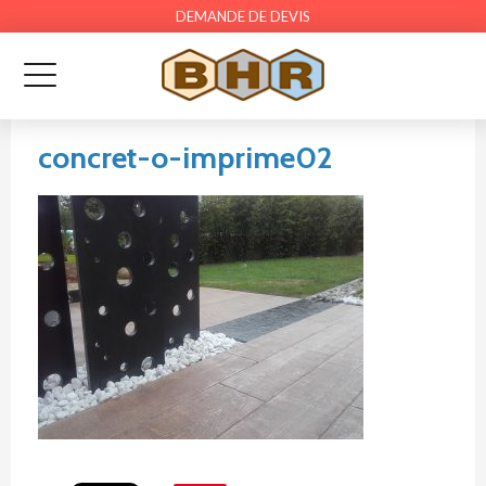
DEMANDE DE DEVIS
concret-o-imprime02