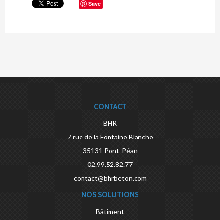
Save
CONTACT
BHR
7 rue de la Fontaine Blanche
35131
Pont-Péan
02.99.52.82.77
contact@bhrbeton.com
NOS SOLUTIONS
Bâtiment