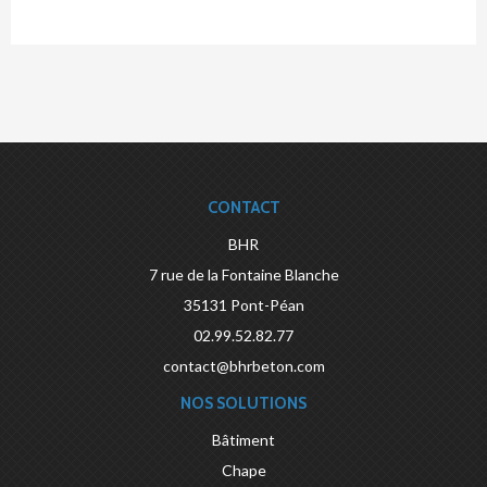
CONTACT
BHR
7 rue de la Fontaine Blanche
35131
Pont-Péan
02.99.52.82.77
contact@bhrbeton.com
NOS SOLUTIONS
Bâtiment
Chape