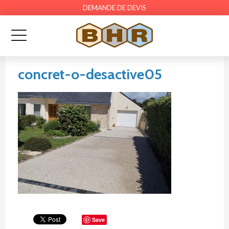
DEMANDE DE DEVIS
concret-o-desactive05
Save