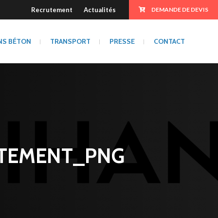
Recrutement
Actualités
DEMANDE DE DEVIS
NS BÉTON
TRANSPORT
PRESSE
CONTACT
TEMENT_PNG