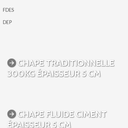
FDES
DEP
CHAPE TRADITIONNELLE
300KG ÉPAISSEUR 5 CM
CHAPE FLUIDE CIMENT
ÉPAISSEUR 5 CM