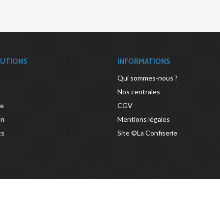
LUTIONS
INFORMATIONS
Qui sommes-nous ?
Nos centrales
ue
CGV
on
Mentions légales
ts
Site ©La Confiserie