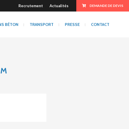
Recrutement
Actualités
DEMANDE DE DEVIS
NS BÉTON
TRANSPORT
PRESSE
CONTACT
CM