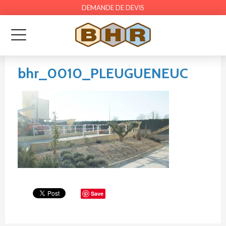
DEMANDE DE DEVIS
bhr_0010_PLEUGUENEUC
Save